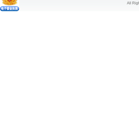
All Ri