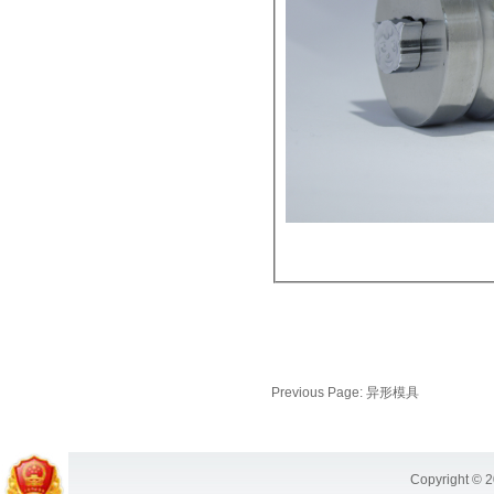
Previous Page:
异形模具
Copyright © 2