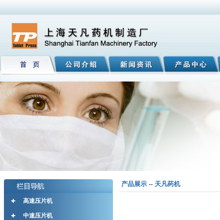
产品展示 -- 天凡药机
高速压片机
中速压片机