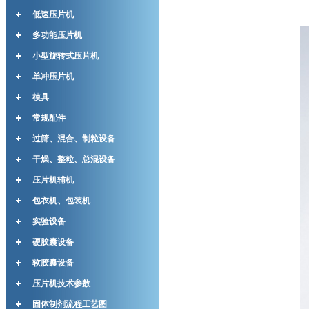
低速压片机
多功能压片机
小型旋转式压片机
单冲压片机
模具
常规配件
过筛、混合、制粒设备
干燥、整粒、总混设备
压片机辅机
包衣机、包装机
实验设备
硬胶囊设备
软胶囊设备
压片机技术参数
固体制剂流程工艺图