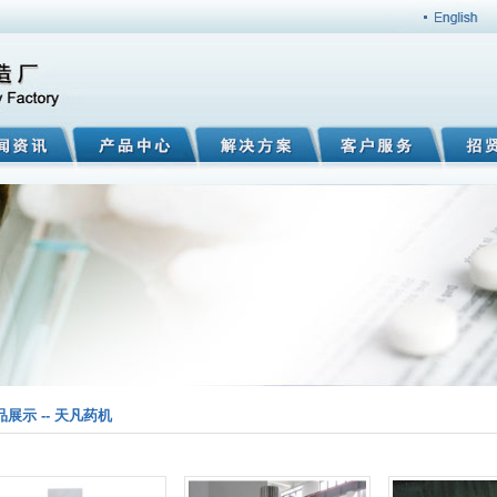
品展示 -- 天凡药机