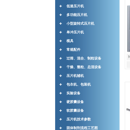
低速压片机
多功能压片机
小型旋转式压片机
单冲压片机
模具
常规配件
过筛、混合、制粒设备
干燥、整粒、总混设备
压片机辅机
包衣机、包装机
实验设备
硬胶囊设备
软胶囊设备
压片机技术参数
固体制剂流程工艺图