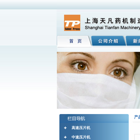
产
高速压片机
中速压片机