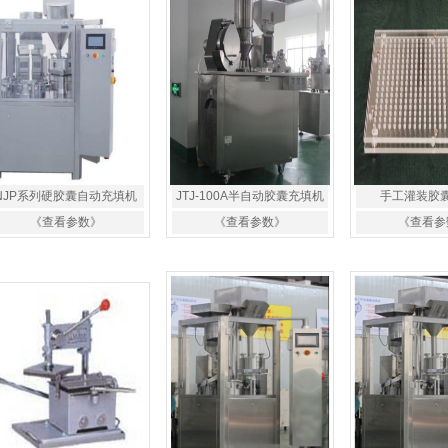
NJP系列硬胶囊自动充填机
JTJ-100A半自动胶囊充填机
手工灌装胶
《查看参数》
《查看参数》
《查看参