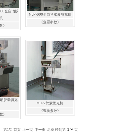
-1200全自动胶
NJP-600全自动胶囊填充机
机
《查看参数》
数》
半自动胶囊填充
MJP2胶囊抛光机
《查看参数》
数》
第1/2 首页 上一页
下一页
尾页
转到第
页