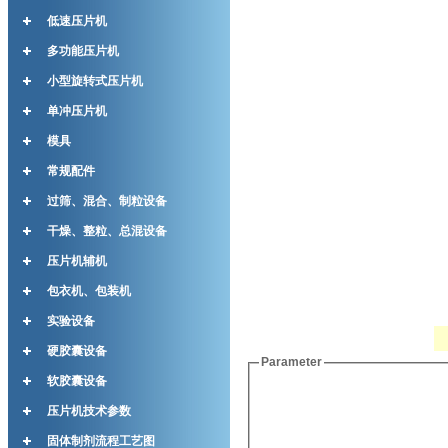
低速压片机
多功能压片机
小型旋转式压片机
单冲压片机
模具
常规配件
过筛、混合、制粒设备
干燥、整粒、总混设备
压片机辅机
包衣机、包装机
实验设备
硬胶囊设备
Parameter
软胶囊设备
压片机技术参数
固体制剂流程工艺图