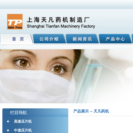
产品展示 -- 天凡药机
高速压片机
中速压片机