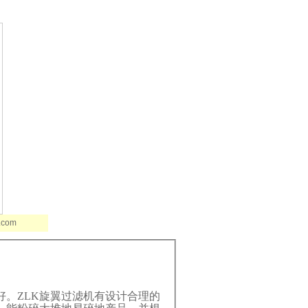
p.com
好。
ZLK
旋翼过滤机有设计合理的