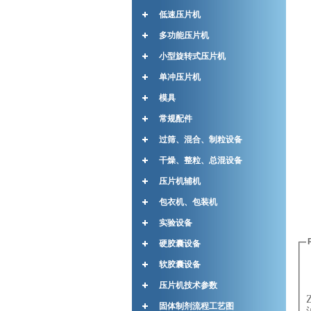
低速压片机
多功能压片机
小型旋转式压片机
单冲压片机
模具
常规配件
过筛、混合、制粒设备
干燥、整粒、总混设备
压片机辅机
包衣机、包装机
实验设备
硬胶囊设备
软胶囊设备
压片机技术参数
固体制剂流程工艺图