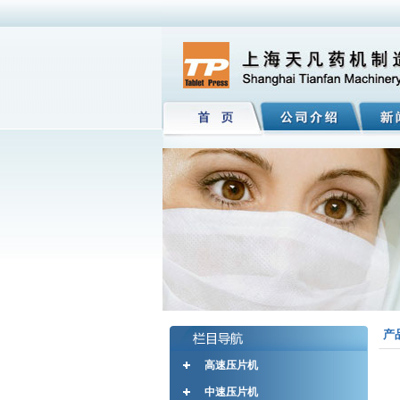
产
高速压片机
中速压片机