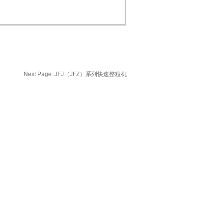
Next Page:
JFJ（JFZ）系列快速整粒机