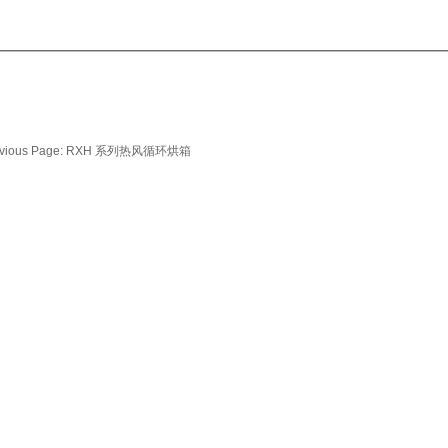
vious Page:
RXH 系列热风循环烘箱