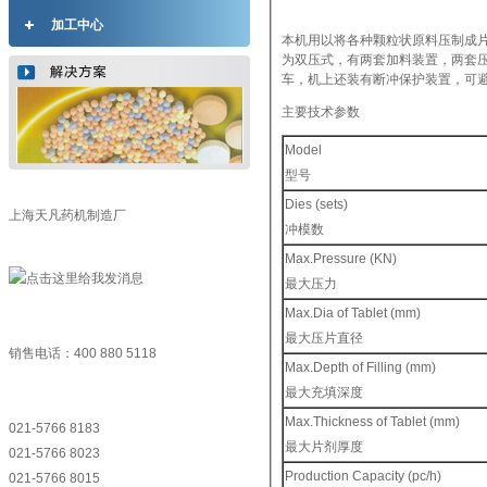
加工中心
本机用以将各种颗粒状原料压制成
为双压式，有两套加料装置，两套
车，机上还装有断冲保护装置，可避
主要技术参数
Model
型号
Dies (sets)
上海天凡药机制造厂
冲模数
Max.Pressure (KN)
最大压力
Max.Dia of Tablet (mm)
最大压片直径
销售电话：400 880 5118
Max.Depth of Filling (mm)
最大充填深度
Max.Thickness of Tablet (mm)
021-5766 8183
最大片剂厚度
021-5766 8023
Production Capacity (pc/h)
021-5766 8015