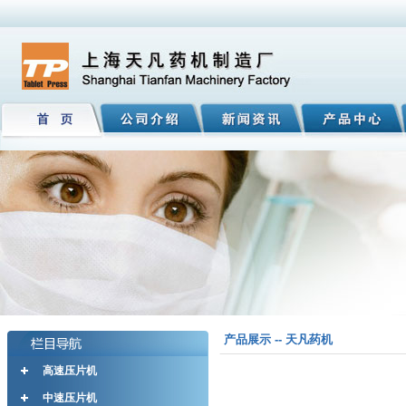
产品展示 -- 天凡药机
高速压片机
中速压片机