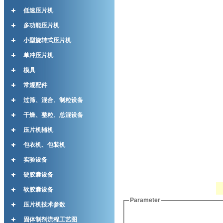
低速压片机
多功能压片机
小型旋转式压片机
单冲压片机
模具
常规配件
过筛、混合、制粒设备
干燥、整粒、总混设备
压片机辅机
包衣机、包装机
实验设备
硬胶囊设备
软胶囊设备
Parameter
压片机技术参数
固体制剂流程工艺图