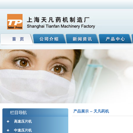
产品展示 -- 天凡药机
高速压片机
中速压片机