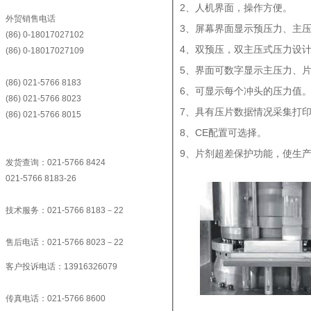
2、人机界面，操作方便。
外贸销售电话
3、屏幕界面显示预压力、主
(86) 0-18017027102
4、双预压，双主压式压力设
(86) 0-18017027109
5、界面可数字显示主压力、
(86) 021-5766 8183
6、可显示每个冲头的压力值
(86) 021-5766 8023
7、具有压片数据情况采集打
(86) 021-5766 8015
8、CE配置可选择。
9、片剂超差保护功能，使生
发货查询：021-5766 8424
021-5766 8183-26
技术服务：021-5766 8183－22
售后电话：021-5766 8023－22
客户投诉电话：13916326079
传真电话：021-5766 8600