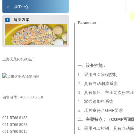
加工中心
Parameter
上海天凡药机制造厂
一、设备性能：
1、采用PLC编程控制
2、具有自动润滑系统
3、具有预压、主压两次粉末
销售电话：400 880 5118
4、双强迫加料系统
5、压片室符合GMP要求
021-5766 8183
二、主要特点：（
CGMP
可溯
021-5766 8023
1、采用PLC控制，具有自动
021-5766 8015