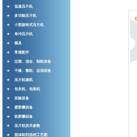
低速压片机
多功能压片机
小型旋转式压片机
单冲压片机
模具
常规配件
过筛、混合、制粒设备
干燥、整粒、总混设备
压片机辅机
包衣机、包装机
实验设备
硬胶囊设备
软胶囊设备
压片机技术参数
固体制剂流程工艺图